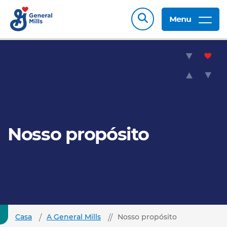
Menu
Nosso propósito
Casa
A General Mills
Nosso propósito​