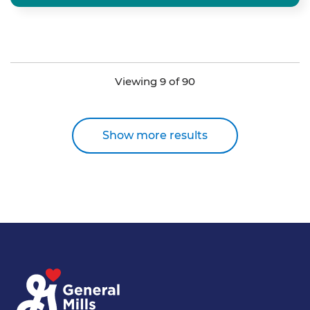
Viewing 9 of 90
Show more results