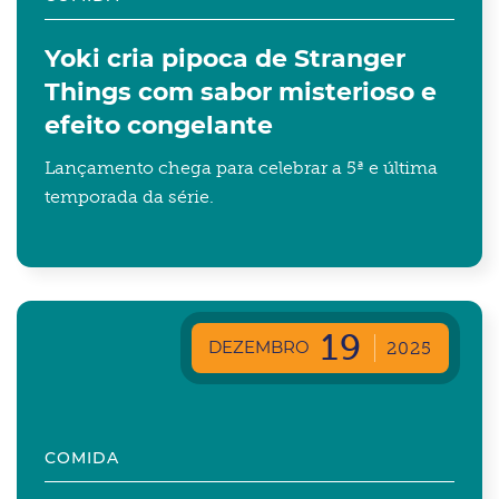
Yoki cria pipoca de Stranger
Things com sabor misterioso e
efeito congelante
Lançamento chega para celebrar a 5ª e última
temporada da série​.
19
DEZEMBRO
2025
COMIDA