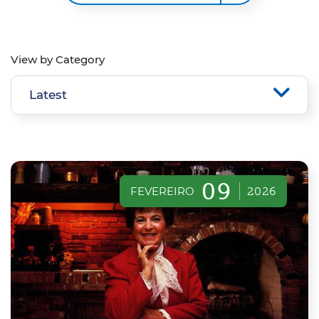
View by Category
09
FEVEREIRO
2026