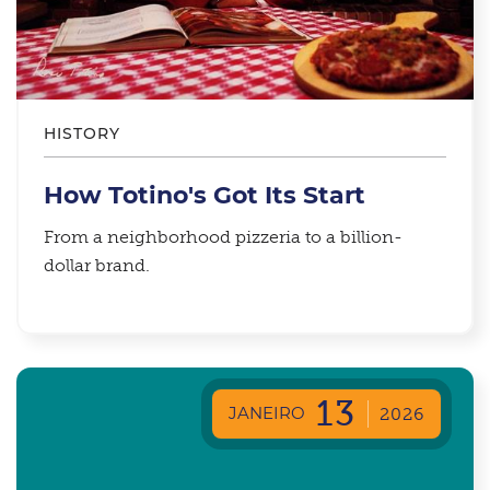
HISTORY
How Totino's Got Its Start
From a neighborhood pizzeria to a billion-
dollar brand.
13
JANEIRO
2026