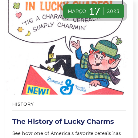
17
MARÇO
2025
HISTORY
The History of Lucky Charms
See how one of America's favorite cereals has