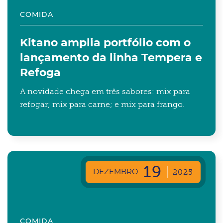
COMIDA
Kitano amplia portfólio com o
lançamento da linha Tempera e
Refoga
A novidade chega em três sabores: mix para
refogar; mix para carne; e mix para frango.
19
DEZEMBRO
2025
COMIDA