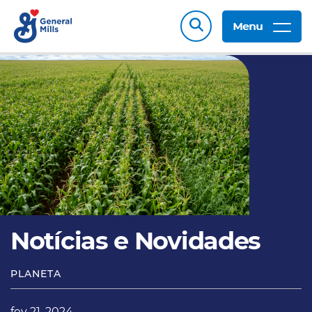
Menu
Notícias e Novidades​
PLANETA
fev 21, 2024