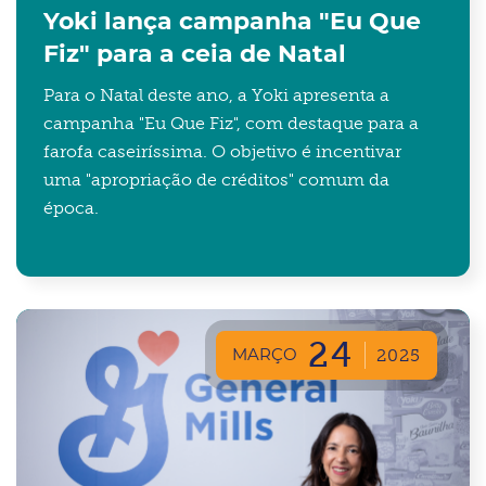
Yoki lança campanha "Eu Que
Fiz" para a ceia de Natal
Para o Natal deste ano, a Yoki apresenta a
campanha "Eu Que Fiz", com destaque para a
farofa caseiríssima. O objetivo é incentivar
uma "apropriação de créditos" comum da
época.
24
MARÇO
2025