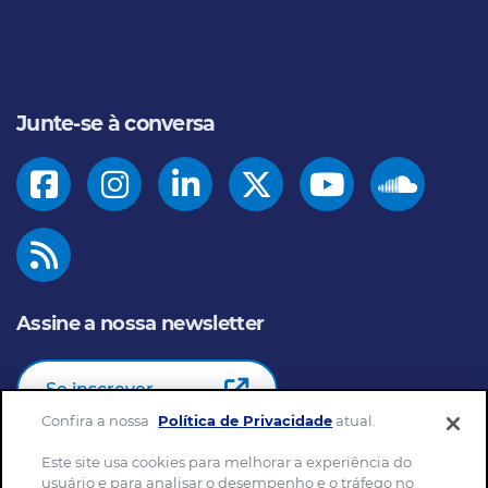
Junte-se à conversa
Assine a nossa newsletter
Se inscrever
Confira a nossa
Política de Privacidade
atual.
Este site usa cookies para melhorar a experiência do
usuário e para analisar o desempenho e o tráfego no